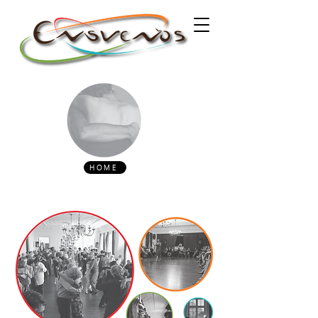
HOME
LOCAL